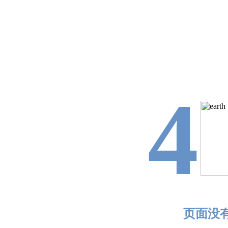
4
页面没有找