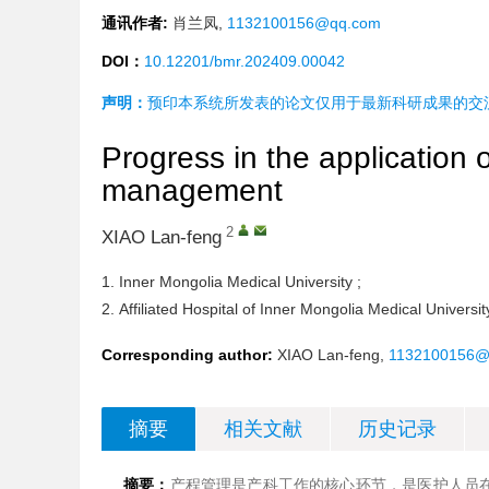
通讯作者:
肖兰凤,
1132100156@qq.com
DOI：
10.12201/bmr.202409.00042
声明：
预印本系统所发表的论文仅用于最新科研成果的交
Progress in the application 
management
2
XIAO Lan-feng
1.
Inner Mongolia Medical University ;
2.
Affiliated Hospital of Inner Mongolia Medical Universit
Corresponding author:
XIAO Lan-feng,
1132100156@
摘要
相关文献
历史记录
摘要：
产程管理是产科工作的核心环节，是医护人员