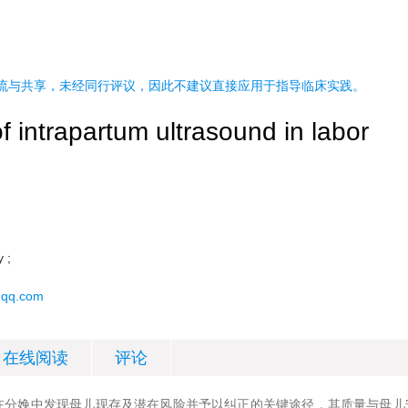
流与共享，未经同行评议，因此不建议直接应用于指导临床实践。
of intrapartum ultrasound in labor
y ;
qq.com
在线阅读
评论
在分娩中发现母儿现存及潜在风险并予以纠正的关键途径，其质量与母儿