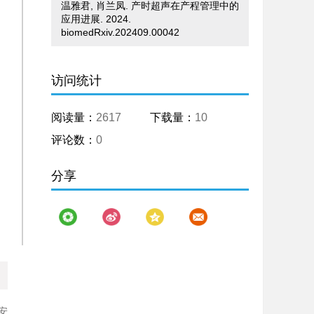
温雅君, 肖兰凤. 产时超声在产程管理中的
应用进展. 2024.
biomedRxiv.202409.00042
访问统计
阅读量：
2617
下载量：
10
评论数：
0
分享
安