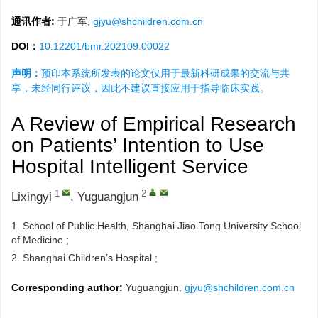
通讯作者:
于广军,
gjyu@shchildren.com.cn
DOI：
10.12201/bmr.202109.00022
声明：
预印本系统所发表的论文仅用于最新科研成果的交流与共
享，未经同行评议，因此不建议直接应用于指导临床实践。
A Review of Empirical Research
on Patients’ Intention to Use
Hospital Intelligent Service
1
2
Lixingyi
,
Yuguangjun
1.
School of Public Health, Shanghai Jiao Tong University School
of Medicine ;
2.
Shanghai Children’s Hospital ;
Corresponding author:
Yuguangjun,
gjyu@shchildren.com.cn