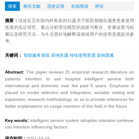
摘要
相关文献
历史记录
在线阅读
评论
摘要：
综述近五年国内外发表的31篇关于医院智能化服务患者使用
意愿的实证研究，重点分析理论模型的选择与整合、变量设置与拓
展以及研究方法，为今后更好地解释该领域用户的使用意愿提供参
考。
关键词：
智能服务系统 采纳意愿 持续使用意愿 影响因素
Abstract:
The paper reviews 31 empirical research literature on
patients’ intention to use hospital intelligent service both
international and domestic over the past 5 years. Emphasis is
placed on model selection and integration, variable setting and
expansion, research methodology, so as to provide references for
better explanations on usage intention of this field in the future.
Key words:
intelligent service system adoption intention continue
use intention influencing factors
提交时间：
2021-10-19