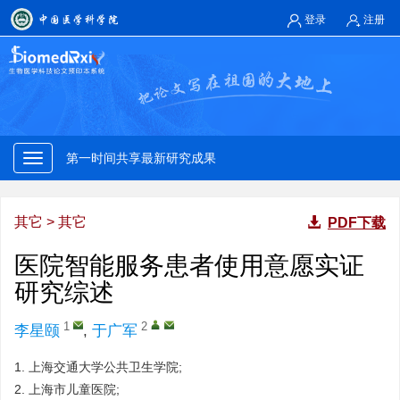
登录
注册
第一时间共享最新研究成果
权威专家快速审核
第一时间共享最新研究成果
对标国际规范存缴发布研究论文
其它
>
其它
PDF下载
权威专家快速审核
医院智能服务患者使用意愿实证
研究综述
第一时间共享最新研究成果
1
2
李星颐
,
于广军
权威专家快速审核
1.
上海交通大学公共卫生学院;
2.
上海市儿童医院;