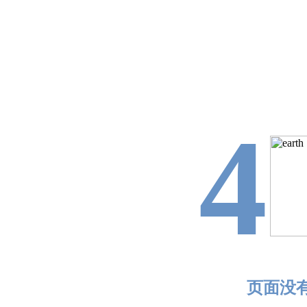
4
页面没有找