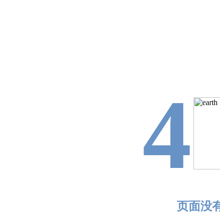
4
页面没有找